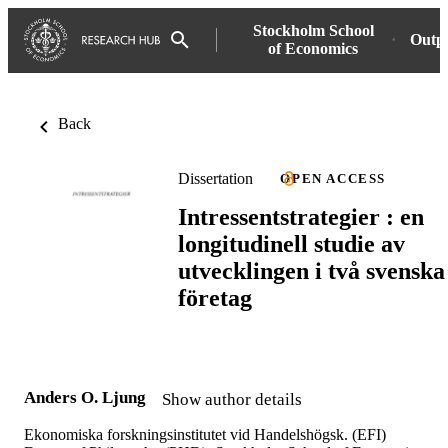
Stockholm School
Outp
of Economics
Back
Dissertation
OPEN ACCESS
Intressentstrategier : en
longitudinell studie av
utvecklingen i två svenska
företag
Anders O. Ljung
Show author details
Ekonomiska forskningsinstitutet vid Handelshögsk. (EFI)