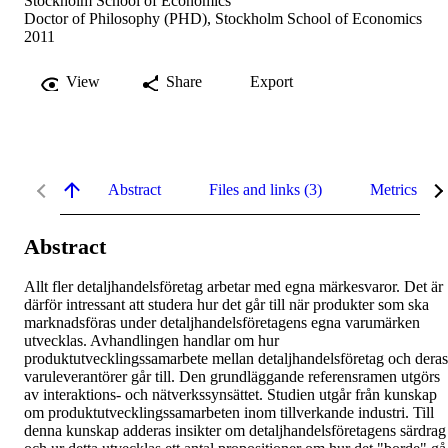
Stockholm School of Economics
Doctor of Philosophy (PHD), Stockholm School of Economics
2011
View
Share
Export
Abstract
Files and links (3)
Metrics
Abstract
Allt fler detaljhandelsföretag arbetar med egna märkesvaror. Det är 
därför intressant att studera hur det går till när produkter som ska 
marknadsföras under detaljhandelsföretagens egna varumärken 
utvecklas. Avhandlingen handlar om hur 
produktutvecklingssamarbete mellan detaljhandelsföretag och deras 
varuleverantörer går till. Den grundläggande referensramen utgörs 
av interaktions- och nätverkssynsättet. Studien utgår från kunskap 
om produktutvecklingssamarbeten inom tillverkande industri. Till 
denna kunskap adderas insikter om detaljhandelsföretagens särdrag 