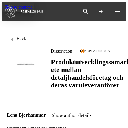
Skip to content
Back
Dissertation
OPEN ACCESS
Produktutvecklingssamar
ete mellan
detaljhandelsföretag och
deras varuleverantörer
Lena Bjerhammar
Show author details