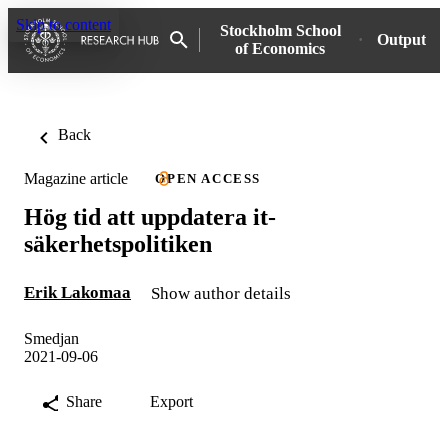
Skip to content
Stockholm School
Output
of Economics
Back
Magazine article
OPEN ACCESS
Hög tid att uppdatera it-
säkerhetspolitiken
Erik Lakomaa
Show author details
Smedjan
2021-09-06
Share
Export