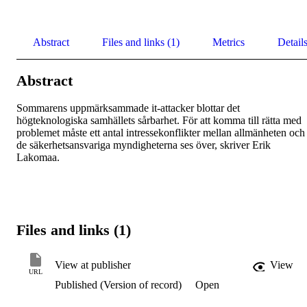
Abstract
Files and links (1)
Metrics
Detail
Abstract
Sommarens uppmärksammade it-attacker blottar det 
högteknologiska samhällets sårbarhet. För att komma till rätta med 
problemet måste ett antal intressekonflikter mellan allmänheten och 
de säkerhetsansvariga myndigheterna ses över, skriver Erik 
Lakomaa.
Files and links (1)
View at publisher
View
URL
Published (Version of record)
Open