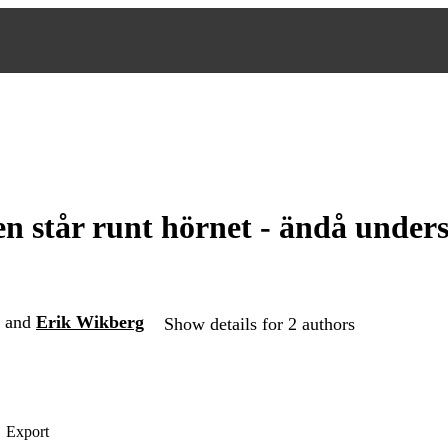
en står runt hörnet - ändå unders
and
Erik Wikberg
Show details for 2 authors
Export