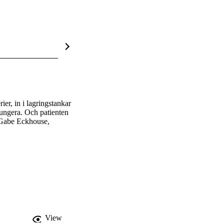
er, in i lagringstankar 
ungera. Och patienten 
 Gabe Eckhouse, 
View