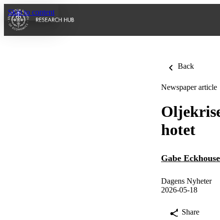
Skip to content
Back
Newspaper article
Oljekris
hotet
Gabe Eckhouse
Dagens Nyheter
2026-05-18
Share