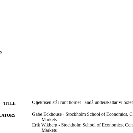
s
Oljekrisen står runt hörnet - ändå underskattar vi hotet
TITLE
Gabe Eckhouse - Stockholm School of Economics, Cen
EATORS
Markets
Erik Wikberg - Stockholm School of Economics, Cente
Markets