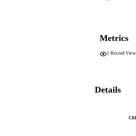
Metrics
1
Record View
Details
CR