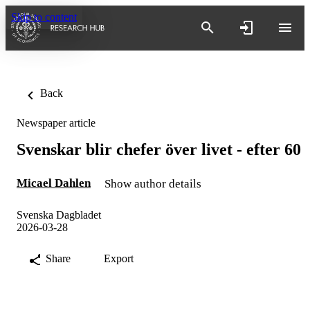
Skip to content
Back
Newspaper article
Svenskar blir chefer över livet - efter 60
Micael Dahlen
Show author details
Svenska Dagbladet
2026-03-28
Share
Export