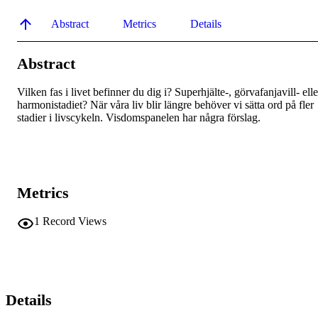
Abstract
Metrics
Details
Abstract
Vilken fas i livet befinner du dig i? Superhjälte-, görvafanjavill- eller
harmoni­stadiet? När våra liv blir längre behöver vi sätta ord på fler 
stadier i livscykeln. Visdomspanelen har några förslag.
Metrics
1
Record Views
Details