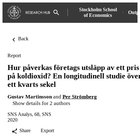
Stockholm School
Outp
of Economics
Back
Report
Hur påverkas företags utsläpp av ett pris
på koldioxid? En longitudinell studie öve
ett kvarts sekel
Gustav Martinsson
and
Per Strömberg
Show details for 2 authors
SNS Analys, 68, SNS
2020
Share
Export